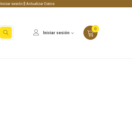
||
Iniciar sesión
Actualizar Datos
0
Iniciar sesión